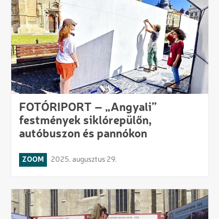
FOTÓRIPORT – „Angyali”
festmények siklórepülőn,
autóbuszon és pannókon
ZOOM
2025. augusztus 29.