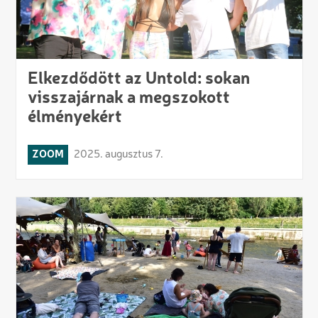
Elkezdődött az Untold: sokan
visszajárnak a megszokott
élményekért
ZOOM
2025. augusztus 7.