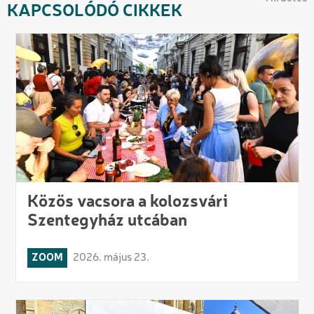
KAPCSOLÓDÓ CIKKEK
Közös vacsora a kolozsvári
Szentegyház utcában
ZOOM
2026. május 23.