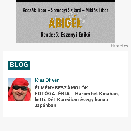
Hirdetés
BLOG
Kiss Olivér
ÉLMÉNYBESZÁMOLÓK,
FOTÓGALÉRIA – Három hét Kínában,
kettő Dél-Koreában és egy hónap
Japánban