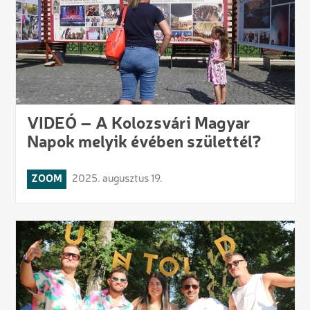
VIDEÓ – A Kolozsvári Magyar
Napok melyik évében születtél?
ZOOM
2025. augusztus 19.