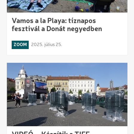
Vamos a la Playa: tíznapos
fesztivál a Donát negyedben
ZOOM
2025. július 25.