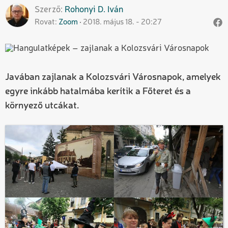
Szerző
Rohonyi D.
Iván
Rovat
Zoom
2018. május 18. - 20:27
Javában zajlanak a Kolozsvári Városnapok, amelyek
egyre inkább hatalmába kerítik a Főteret és a
környező utcákat.