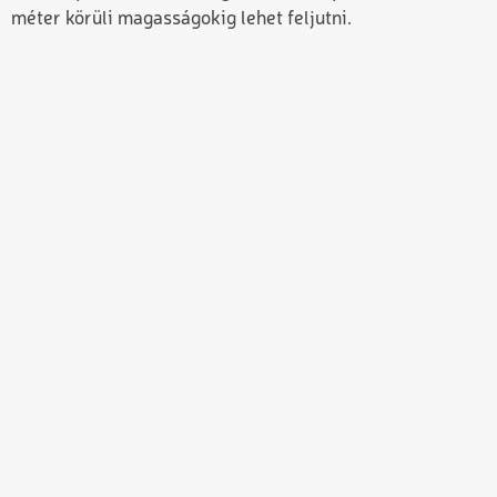
méter körüli magasságokig lehet feljutni.