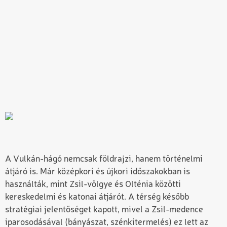
A Vulkán-hágó nemcsak földrajzi, hanem történelmi
átjáró is. Már középkori és újkori időszakokban is
használták, mint Zsil-völgye és Olténia közötti
kereskedelmi és katonai átjárót. A térség később
stratégiai jelentőséget kapott, mivel a Zsil-medence
iparosodásával (bányászat, szénkitermelés) ez lett az