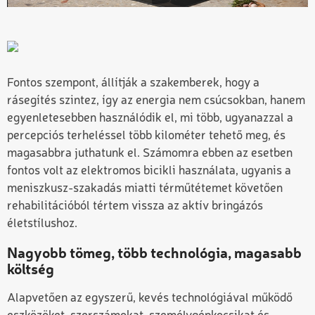
Fontos szempont, állítják a szakemberek, hogy a
rásegítés szintez, így az energia nem csúcsokban, hanem
egyenletesebben használódik el, mi több, ugyanazzal a
percepciós terheléssel több kilométer tehető meg, és
magasabbra juthatunk el. Számomra ebben az esetben
fontos volt az elektromos bicikli használata, ugyanis a
meniszkusz-szakadás miatti térműtétemet követően
rehabilitációból tértem vissza az aktív bringázós
életstílushoz.
Nagyobb tömeg, több technológia, magasabb
költség
Alapvetően az egyszerű, kevés technológiával működő