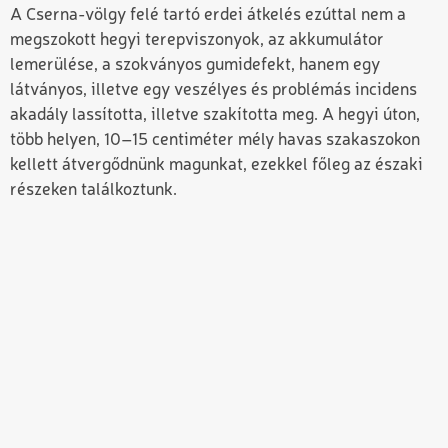
A Cserna-völgy felé tartó erdei átkelés ezúttal nem a
megszokott hegyi terepviszonyok, az akkumulátor
lemerülése, a szokványos gumidefekt, hanem egy
látványos, illetve egy veszélyes és problémás incidens
akadály lassította, illetve szakította meg. A hegyi úton,
több helyen, 10–15 centiméter mély havas szakaszokon
kellett átvergődnünk magunkat, ezekkel főleg az északi
részeken találkoztunk.