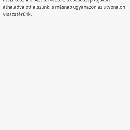
útszakasznak. Azt terveztük, a csodaszép tájakon
áthaladva ott alszunk, s másnap ugyanazon az útvonalon
visszatérünk.