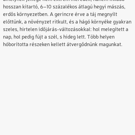
hosszan kitartó, 6–10 százalékos átlagú hegyi mászás,
erdős környezetben. A gerincre érve a táj megnyílt
előttünk, a növényzet ritkult, és a hágó környéke gyakran
szeles, hirtelen időjárás-változásokkal: hol melegített a
nap, hol pedig fújt a szél, s hideg lett. Több helyen
hóborította részeken kellett átvergődnünk magunkat.