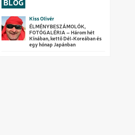
BLOG
Kiss Olivér
ÉLMÉNYBESZÁMOLÓK,
FOTÓGALÉRIA – Három hét
Kínában, kettő Dél-Koreában és
egy hónap Japánban