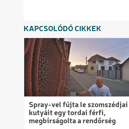
KAPCSOLÓDÓ CIKKEK
Spray-vel fújta le szomszédjai
kutyáit egy tordai férfi,
megbírságolta a rendőrség