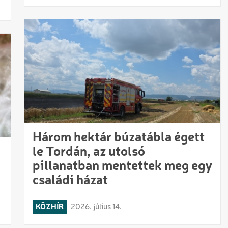
Három hektár búzatábla égett
le Tordán, az utolsó
pillanatban mentettek meg egy
családi házat
KÖZHÍR
2026. július 14.