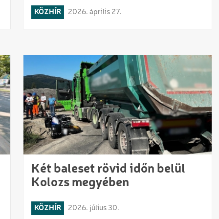
KÖZHÍR
2026. április 27.
Két baleset rövid időn belül
Kolozs megyében
KÖZHÍR
2026. július 30.