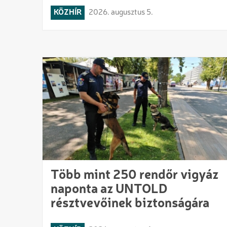
KÖZHÍR
2026. augusztus 5.
Több mint 250 rendőr vigyáz
naponta az UNTOLD
résztvevőinek biztonságára