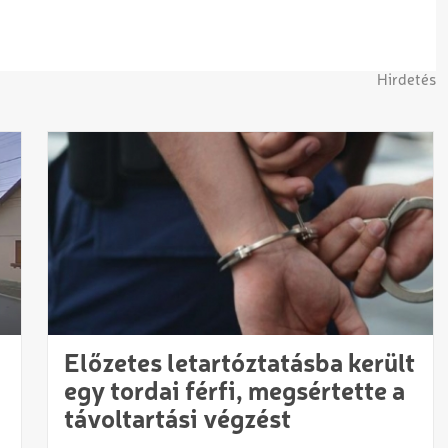
Hirdetés
Előzetes letartóztatásba került
egy tordai férfi, megsértette a
távoltartási végzést