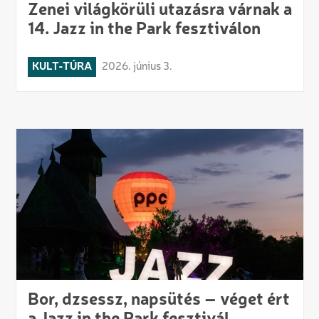
Zenei világkörüli utazásra várnak a
14. Jazz in the Park fesztiválon
KULT-TÚRA
2026. június 3.
Bor, dzsessz, napsütés – véget ért