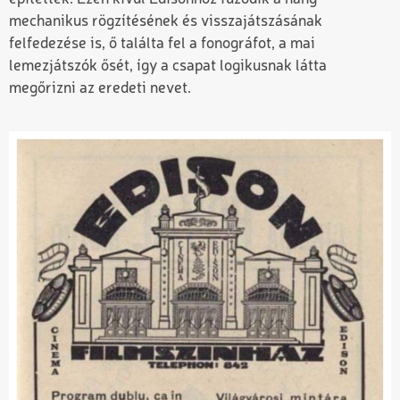
mechanikus rögzítésének és visszajátszásának
felfedezése is, ő találta fel a fonográfot, a mai
lemezjátszók ősét, így a csapat logikusnak látta
megőrizni az eredeti nevet.