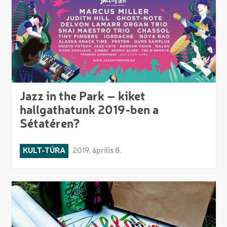
Jazz in the Park – kiket
hallgathatunk 2019-ben a
Sétatéren?
KULT-TÚRA
2019. április 8.