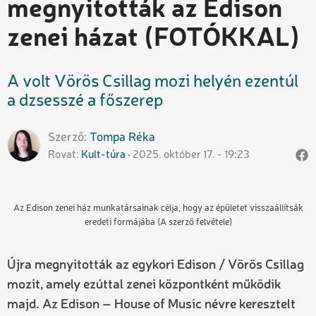
megnyitották az Edison
zenei házat (FOTÓKKAL)
A volt Vörös Csillag mozi helyén ezentúl
a dzsesszé a főszerep
Szerző
Tompa
Réka
Rovat
Kult-túra
2025. október 17. - 19:23
Az Edison zenei ház munkatársainak célja, hogy az épületet visszaállítsák
eredeti formájába (A szerző felvétele)
Újra megnyitották az egykori Edison / Vörös Csillag
mozit, amely ezúttal zenei központként működik
majd. Az Edison – House of Music névre keresztelt