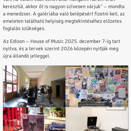
keresztül, akkor őt is nagyon szívesen várjuk” – mondta
a menedzser. A galériába való belépésért fizetni kell, az
emeleten található helyiség megtekintéséhez előzetes
foglalás szükséges.
Az Edison – House of Music 2025. december 7-ig tart
nyitva, és a tervek szerint 2026 közepén nyitják meg
újra állandó jelleggel.