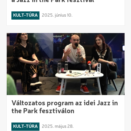
a Jazz in the Park fesztivál
KULT-TÚRA
2025. június 10.
Változatos program az idei Jazz in
the Park fesztiválon
KULT-TÚRA
2025. május 28.