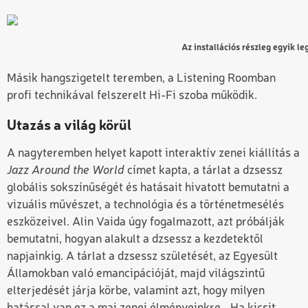
Az installációs részleg egyik 
Másik hangszigetelt teremben, a Listening Roomban
profi technikával felszerelt Hi-Fi szoba működik.
Utazás a világ körül
A nagyteremben helyet kapott interaktív zenei kiállítás a
Jazz Around the World
címet kapta, a tárlat a dzsessz
globális sokszínűségét és hatásait hivatott bemutatni a
vizuális művészet, a technológia és a történetmesélés
eszközeivel. Alin Vaida úgy fogalmazott, azt próbálják
bemutatni, hogyan alakult a dzsessz a kezdetektől
napjainkig. A tárlat a dzsessz születését, az Egyesült
Államokban való emancipációját, majd világszintű
elterjedését járja körbe, valamint azt, hogy milyen