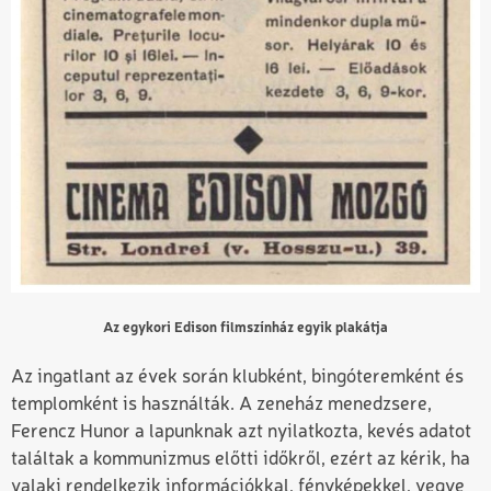
Az egykori Edison filmszínház egyik plakátja
Az ingatlant az évek során klubként, bingóteremként és
templomként is használták. A zeneház menedzsere,
Ferencz Hunor a lapunknak azt nyilatkozta, kevés adatot
találtak a kommunizmus előtti időkről, ezért az kérik, ha
valaki rendelkezik információkkal, fényképekkel, vegye