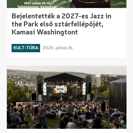
Bejelentették a 2027-es Jazz in
the Park első sztárfellépőjét,
Kamasi Washingtont
KULT-TÚRA
2026. június 16.