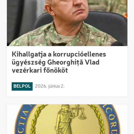
Kihallgatja a korrupcióellenes
ügyészség Gheorghiță Vlad
vezérkari főnököt
BELPOL
2026. június 2.