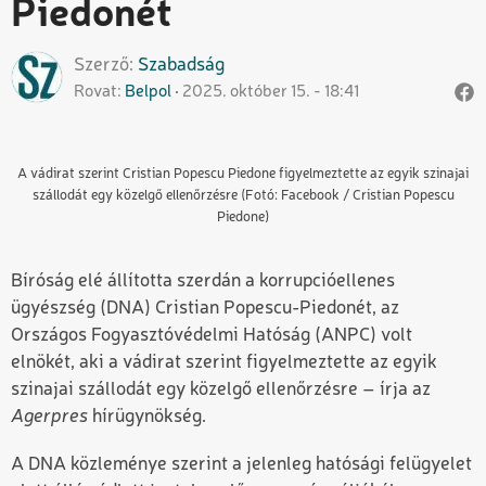
Piedonét
Szerző
Szabadság
Rovat
Belpol
2025. október 15. - 18:41
A vádirat szerint Cristian Popescu Piedone figyelmeztette az egyik szinajai
szállodát egy közelgő ellenőrzésre (Fotó: Facebook / Cristian Popescu
Piedone)
Bíróság elé állította szerdán a korrupcióellenes
ügyészség (DNA) Cristian Popescu-Piedonét, az
Országos Fogyasztóvédelmi Hatóság (ANPC) volt
elnökét, aki a vádirat szerint figyelmeztette az egyik
szinajai szállodát egy közelgő ellenőrzésre – írja az
Agerpres
hírügynökség.
A DNA közleménye szerint a jelenleg hatósági felügyelet