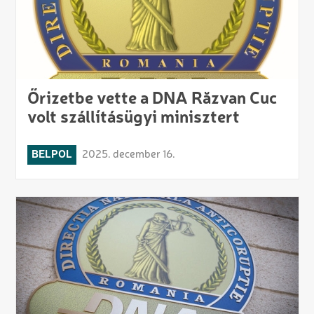
Őrizetbe vette a DNA Răzvan Cuc
volt szállításügyi minisztert
BELPOL
2025. december 16.