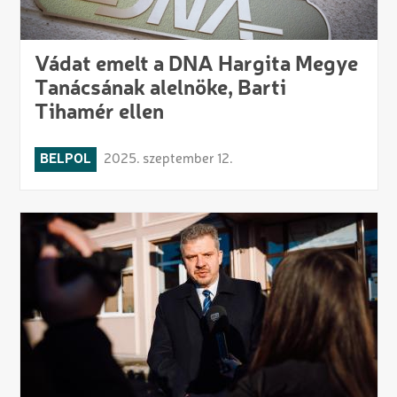
Vádat emelt a DNA Hargita Megye
Tanácsának alelnöke, Barti
Tihamér ellen
BELPOL
2025. szeptember 12.