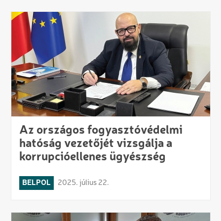
Az országos fogyasztóvédelmi
hatóság vezetőjét vizsgálja a
korrupcióellenes ügyészség
BELPOL
2025. július 22.