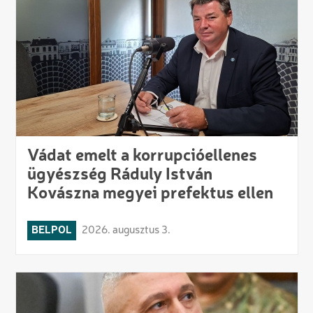
Vádat emelt a korrupcióellenes
ügyészség Ráduly István
Kovászna megyei prefektus ellen
BELPOL
2026. augusztus 3.