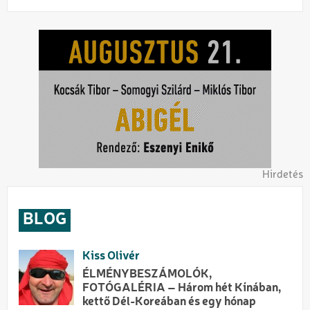
Hirdetés
BLOG
Kiss Olivér
ÉLMÉNYBESZÁMOLÓK,
FOTÓGALÉRIA – Három hét Kínában,
kettő Dél-Koreában és egy hónap