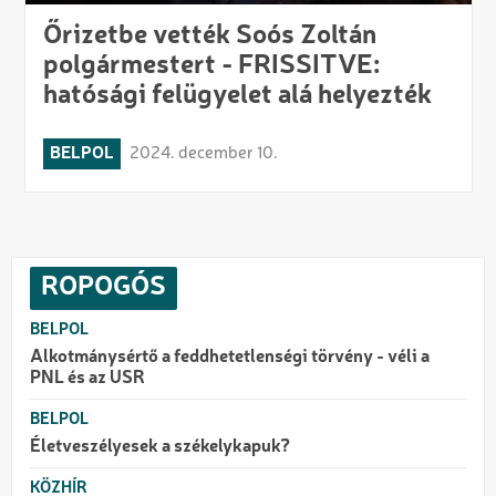
Őrizetbe vették Soós Zoltán
polgármestert - FRISSITVE:
hatósági felügyelet alá helyezték
BELPOL
2024. december 10.
ROPOGÓS
BELPOL
Alkotmánysértő a feddhetetlenségi törvény - véli a
PNL és az USR
BELPOL
Életveszélyesek a székelykapuk?
KÖZHÍR