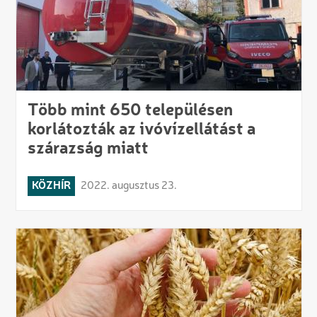
Több mint 650 településen
korlátozták az ivóvízellátást a
szárazság miatt
KÖZHÍR
2022. augusztus 23.