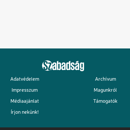
Adatvédelem
Archívum
Lábléc
Impresszum
Magunkról
Médiaajánlat
Támogatók
Írjon nekünk!