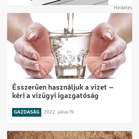
Hirdetés
Ésszerűen használjuk a vizet –
kéri a vízügyi igazgatóság
GAZDASÁG
2022. július 19.