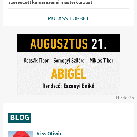
szervezett kamarazenei mesterkurzust
MUTASS TÖBBET
Hirdetés
BLOG
Kiss Olivér