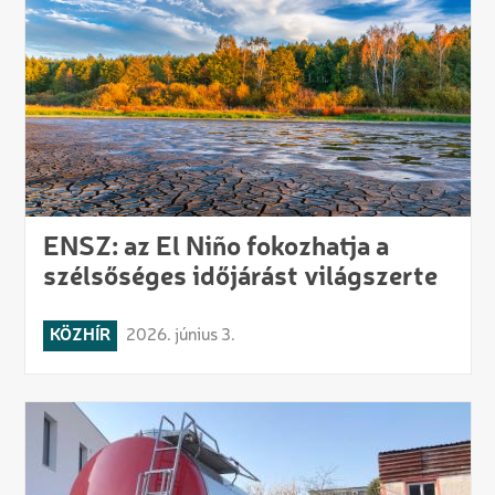
ENSZ: az El Niño fokozhatja a
szélsőséges időjárást világszerte
KÖZHÍR
2026. június 3.