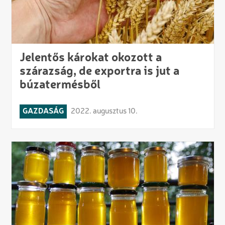
Jelentős károkat okozott a
szárazság, de exportra is jut a
búzatermésből
GAZDASÁG
2022. augusztus 10.