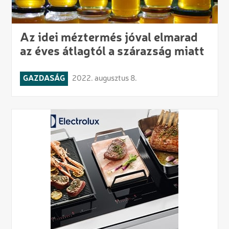
Az idei méztermés jóval elmarad
az éves átlagtól a szárazság miatt
GAZDASÁG
2022. augusztus 8.