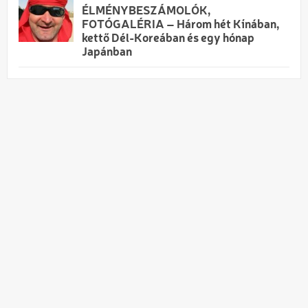
ÉLMÉNYBESZÁMOLÓK,
FOTÓGALÉRIA – Három hét Kínában,
kettő Dél-Koreában és egy hónap
Japánban