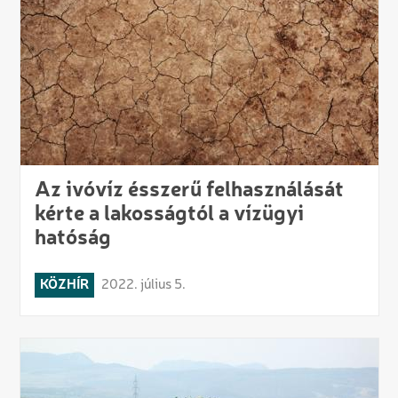
Az ivóvíz ésszerű felhasználását
kérte a lakosságtól a vízügyi
hatóság
KÖZHÍR
2022. július 5.