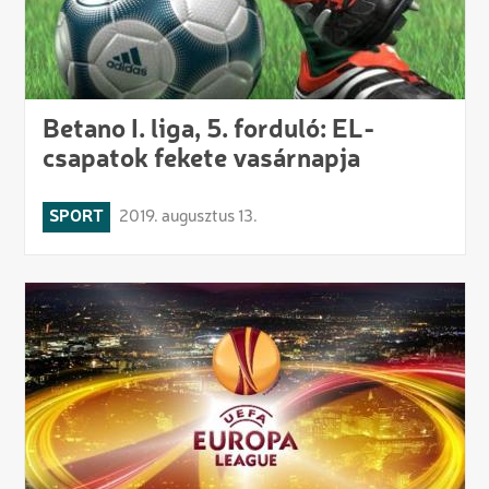
Betano I. liga, 5. forduló: EL-
csapatok fekete vasárnapja
SPORT
2019. augusztus 13.