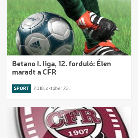
Betano I. liga, 12. forduló: Élen
maradt a CFR
SPORT
2018. október 22.