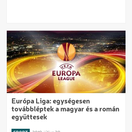
Európa Liga: egységesen
továbbléptek a magyar és a román
együttesek