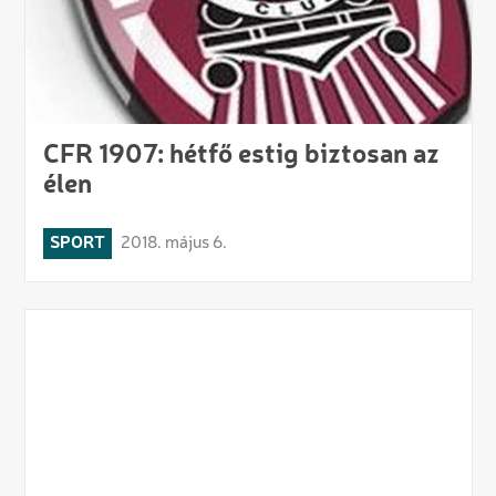
CFR 1907: hétfő estig biztosan az
élen
SPORT
2018. május 6.