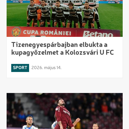
Tizenegyespárbajban elbukta a
kupagyőzelmet a Kolozsvári U FC
SPORT
2026. május 14.