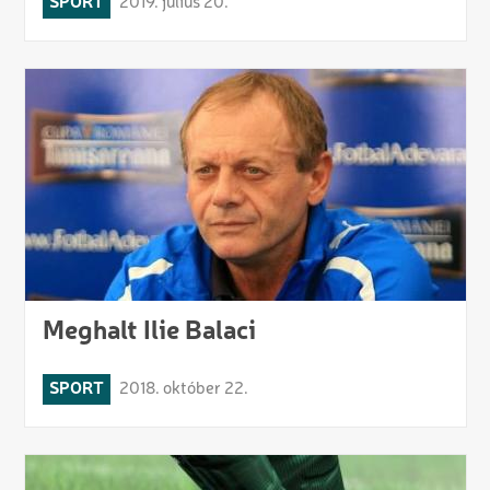
SPORT
2019. július 20.
Meghalt Ilie Balaci
SPORT
2018. október 22.