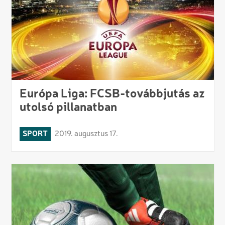
Európa Liga: FCSB-továbbjutás az
utolsó pillanatban
SPORT
2019. augusztus 17.