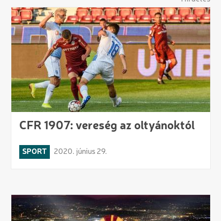
CFR 1907: vereség az oltyánoktól
SPORT
2020. június 29.