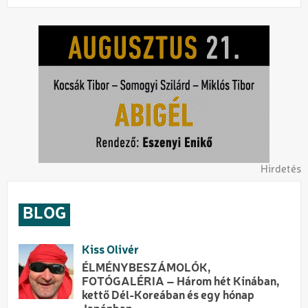
Hirdetés
BLOG
Kiss Olivér
ÉLMÉNYBESZÁMOLÓK,
FOTÓGALÉRIA – Három hét Kínában,
kettő Dél-Koreában és egy hónap