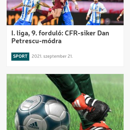
I. liga, 9. forduló: CFR-siker Dan
Petrescu-módra
SPORT
2021. szeptember 21.