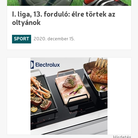
I. liga, 13. forduló: élre törtek az
oltyánok
SPORT
2020. december 15.
Hirdetés