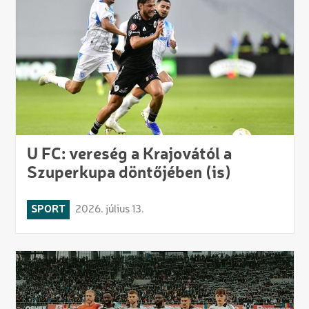
U FC: vereség a Krajovától a
Szuperkupa döntőjében (is)
SPORT
2026. július 13.