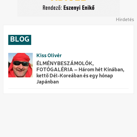
Hirdetés
BLOG
Kiss Olivér
ÉLMÉNYBESZÁMOLÓK,
FOTÓGALÉRIA – Három hét Kínában,
kettő Dél-Koreában és egy hónap
Japánban