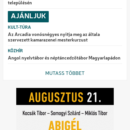
településén
AJÁNLJUK
KULT-TÚRA
Az Arcadia vonósnégyes nyitja meg az általa
szervezett kamarazenei mesterkurzust
KÖZHÍR
Angol nyelvtábor és néptáncedzőtábor Magyarlapádon
MUTASS TÖBBET