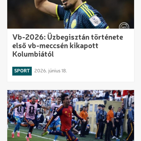
Vb-2026: Üzbegisztán története
első vb-meccsén kikapott
Kolumbiától
SPORT
2026. június 18.