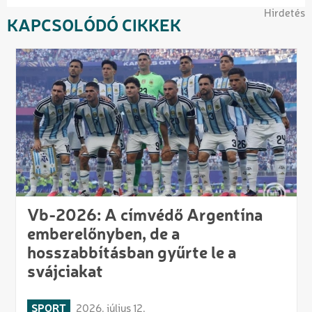
Hirdetés
KAPCSOLÓDÓ CIKKEK
Vb-2026: A címvédő Argentína
emberelőnyben, de a
hosszabbításban gyűrte le a
svájciakat
SPORT
2026. július 12.