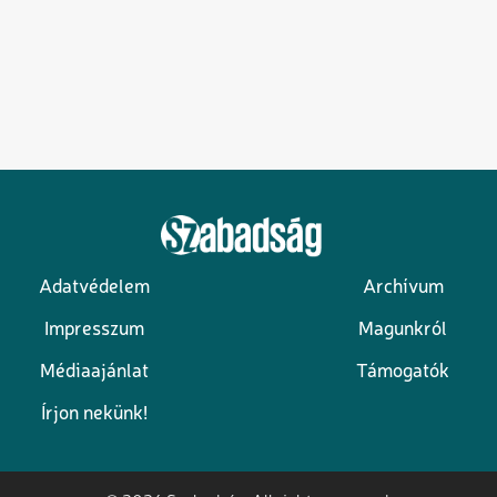
Adatvédelem
Archívum
Lábléc
Impresszum
Magunkról
Médiaajánlat
Támogatók
Írjon nekünk!