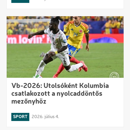
Vb-2026: Utolsóként Kolumbia
csatlakozott a nyolcaddöntős
mezőnyhöz
SPORT
2026. július 4.