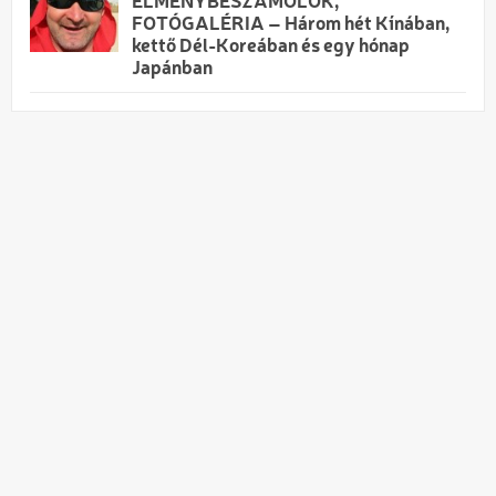
ÉLMÉNYBESZÁMOLÓK,
FOTÓGALÉRIA – Három hét Kínában,
kettő Dél-Koreában és egy hónap
Japánban