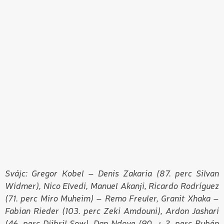
Svájc: Gregor Kobel – Denis Zakaria (87. perc Silvan
Widmer), Nico Elvedi, Manuel Akanji, Ricardo Rodríguez
(71. perc Miro Muheim) – Remo Freuler, Granit Xhaka –
Fabian Rieder (103. perc Zeki Amdouni), Ardon Jashari