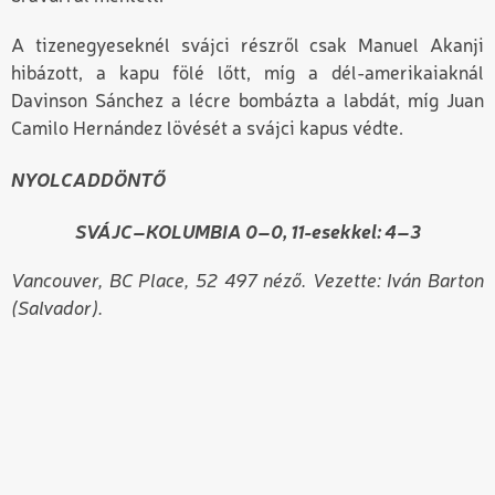
A tizenegyeseknél svájci részről csak Manuel Akanji
hibázott, a kapu fölé lőtt, míg a dél-amerikaiaknál
Davinson Sánchez a lécre bombázta a labdát, míg Juan
Camilo Hernández lövését a svájci kapus védte.
NYOLCADDÖNTŐ
SVÁJC–KOLUMBIA 0–0, 11-esekkel: 4–3
Vancouver, BC Place, 52 497 néző. Vezette: Iván Barton
(Salvador).