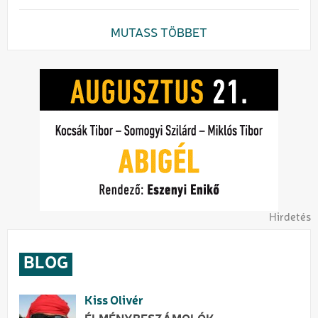
MUTASS TÖBBET
Hirdetés
BLOG
Kiss Olivér