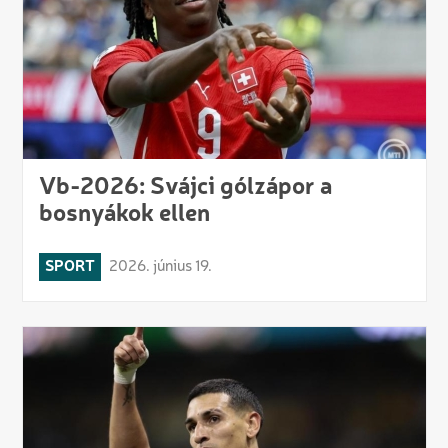
Vb-2026: Svájci gólzápor a
bosnyákok ellen
SPORT
2026. június 19.