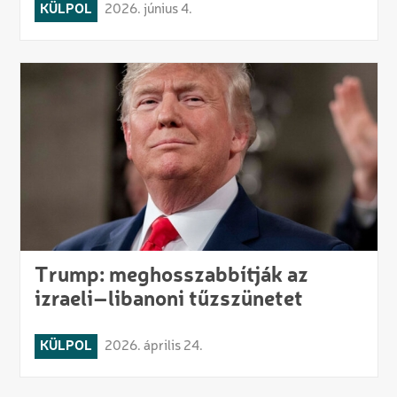
KÜLPOL
2026. június 4.
Trump: meghosszabbítják az
izraeli–libanoni tűzszünetet
KÜLPOL
2026. április 24.