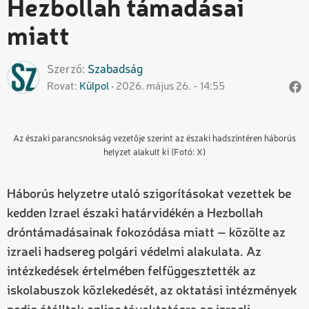
Hezbollah támadásai
miatt
Szerző
Szabadság
Rovat
Külpol
2026. május 26. - 14:55
Az északi parancsnokság vezetője szerint az északi hadszíntéren háborús
helyzet alakult ki (Fotó: X)
Háborús helyzetre utaló szigorításokat vezettek be
kedden Izrael északi határvidékén a Hezbollah
dróntámadásainak fokozódása miatt – közölte az
izraeli hadsereg polgári védelmi alakulata. Az
intézkedések értelmében felfüggesztették az
iskolabuszok közlekedését, az oktatási intézmények