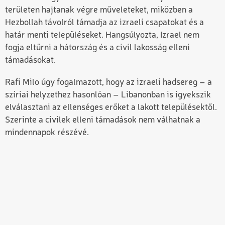
területen hajtanak végre műveleteket, miközben a
Hezbollah távolról támadja az izraeli csapatokat és a
határ menti településeket. Hangsúlyozta, Izrael nem
fogja eltűrni a hátország és a civil lakosság elleni
támadásokat.
Rafi Milo úgy fogalmazott, hogy az izraeli hadsereg – a
szíriai helyzethez hasonlóan – Libanonban is igyekszik
elválasztani az ellenséges erőket a lakott településektől.
Szerinte a civilek elleni támadások nem válhatnak a
mindennapok részévé.