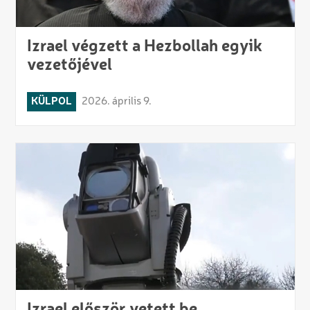
Izrael végzett a Hezbollah egyik
vezetőjével
KÜLPOL
2026. április 9.