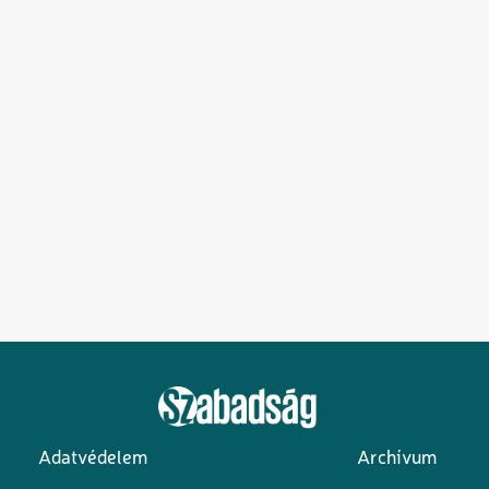
Adatvédelem
Archívum
Lábléc