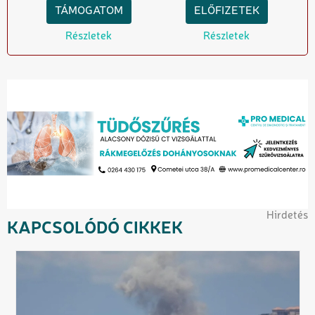
TÁMOGATOM
ELŐFIZETEK
Részletek
Részletek
Hirdetés
KAPCSOLÓDÓ CIKKEK