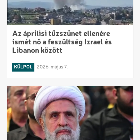
Az áprilisi tűzszünet ellenére
ismét nő a feszültség Izrael és
Libanon között
KÜLPOL
2026. május 7.