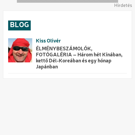
Hirdetés
BLOG
Kiss Olivér
ÉLMÉNYBESZÁMOLÓK,
FOTÓGALÉRIA – Három hét Kínában,
kettő Dél-Koreában és egy hónap
Japánban