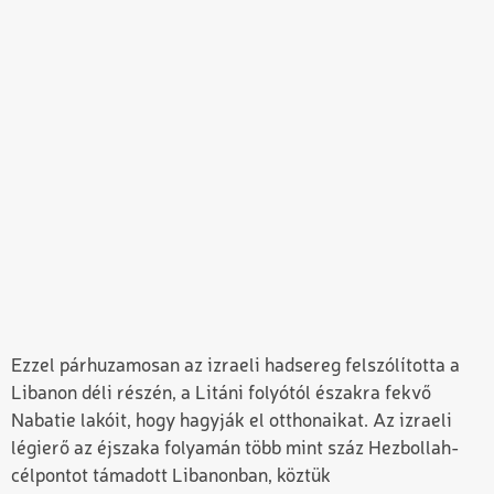
Ezzel párhuzamosan az izraeli hadsereg felszólította a
Libanon déli részén, a Litáni folyótól északra fekvő
Nabatie
lakóit, hogy hagyják el otthonaikat. Az izraeli
légierő az éjszaka folyamán több mint száz Hezbollah-
célpontot támadott Libanonban, köztük