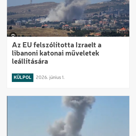
Az EU felszólította Izraelt a
libanoni katonai műveletek
leállítására
KÜLPOL
2026. június 1.