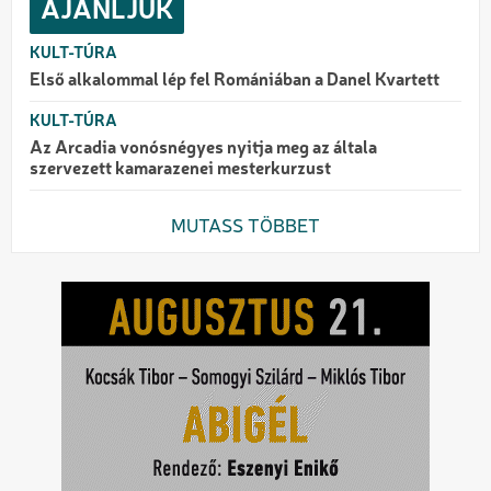
AJÁNLJUK
KULT-TÚRA
Első alkalommal lép fel Romániában a Danel Kvartett
KULT-TÚRA
Az Arcadia vonósnégyes nyitja meg az általa
szervezett kamarazenei mesterkurzust
MUTASS TÖBBET