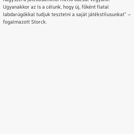
Ugyanakkor az is a célunk, hogy új, főként fiatal
labdarúgókkal tudjuk tesztelni a saját játékstílusunkat” –
fogalmazott Storck.