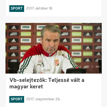
SPORT
2017. október 18.
Vb-selejtezők: Teljessé vált a
magyar keret
SPORT
2017. szeptember 26.