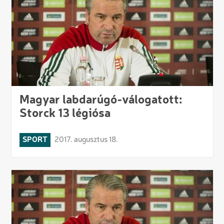
Magyar labdarúgó-válogatott:
Storck 13 légiósa
SPORT
2017. augusztus 18.