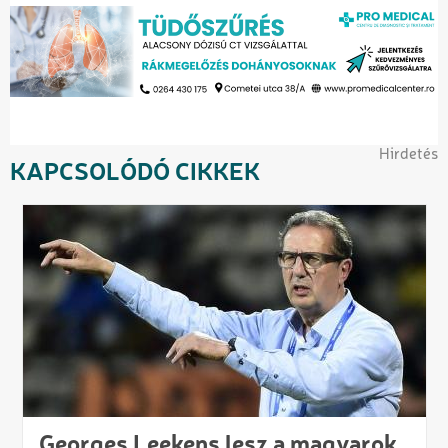
Hirdetés
KAPCSOLÓDÓ CIKKEK
Georges Leekens lesz a magyarok