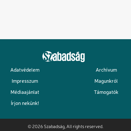
Adatvédelem
Archívum
Lábléc
Impresszum
Magunkról
Médiaajánlat
Támogatók
Írjon nekünk!
© 2026 Szabadság, All rights reserved.