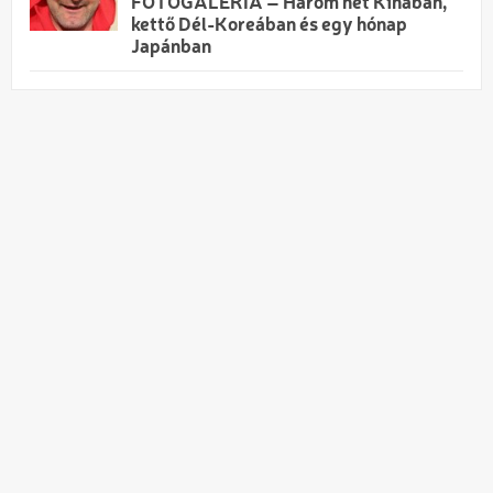
FOTÓGALÉRIA – Három hét Kínában,
kettő Dél-Koreában és egy hónap
Japánban