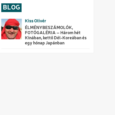
BLOG
Kiss Olivér
ÉLMÉNYBESZÁMOLÓK,
FOTÓGALÉRIA – Három hét
Kínában, kettő Dél-Koreában és
egy hónap Japánban