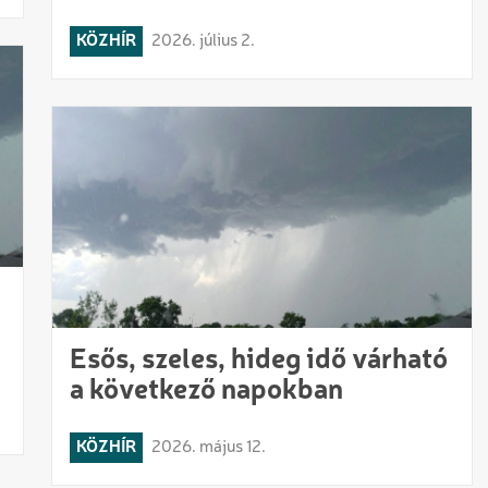
KÖZHÍR
2026. július 2.
Esős, szeles, hideg idő várható
a következő napokban
KÖZHÍR
2026. május 12.