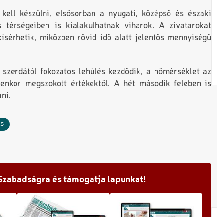
kell készülni, elsősorban a nyugati, középső és északi
 térségeiben is kialakulhatnak viharok. A zivatarokat
ísérhetik, miközben rövid idő alatt jelentős mennyiségű
 szerdától fokozatos lehűlés kezdődik, a hőmérséklet az
enkor megszokott értékektől. A hét második felében is
ni.
és
 Szabadságra és támogatja lapunkat!