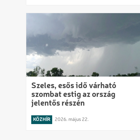
Szeles, esős idő várható
szombat estig az ország
jelentős részén
KÖZHÍR
2026. május 22.