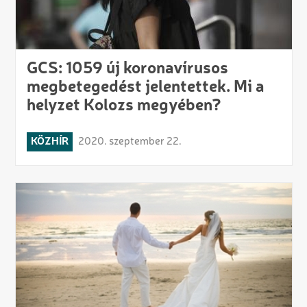
GCS: 1059 új koronavírusos
megbetegedést jelentettek. Mi a
helyzet Kolozs megyében?
KÖZHÍR
2020. szeptember 22.