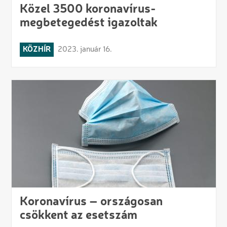
Közel 3500 koronavírus-
megbetegedést igazoltak
KÖZHÍR
2023. január 16.
Koronavírus – országosan
csökkent az esetszám