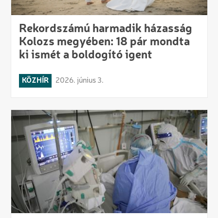
Rekordszámú harmadik házasság
Kolozs megyében: 18 pár mondta
ki ismét a boldogító igent
KÖZHÍR
2026. június 3.