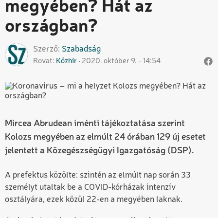
megyében? Hát az
országban?
Szerző
Szabadság
Rovat
Közhír
2020. október 9. - 14:54
Mircea Abrudean iménti tájékoztatása szerint
Kolozs megyében az elmúlt 24 órában 129 új esetet
jelentett a Közegészségügyi Igazgatóság (DSP).
A prefektus közölte: szintén az elmúlt nap során 33
személyt utaltak be a COVID-kórházak intenzív
osztályára, ezek közül 22-en a megyében laknak.