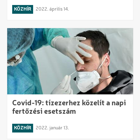
KÖZHÍR
2022. április 14.
Covid-19: tízezerhez közelít a napi
fertőzési esetszám
KÖZHÍR
2022. január 13.