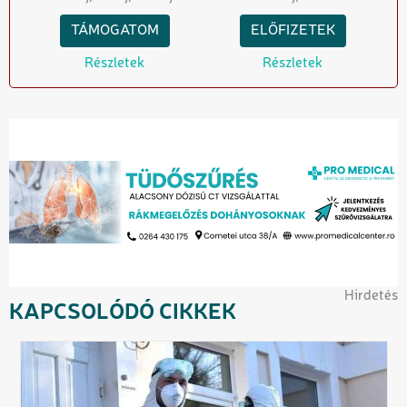
TÁMOGATOM
ELŐFIZETEK
Részletek
Részletek
Hirdetés
KAPCSOLÓDÓ CIKKEK