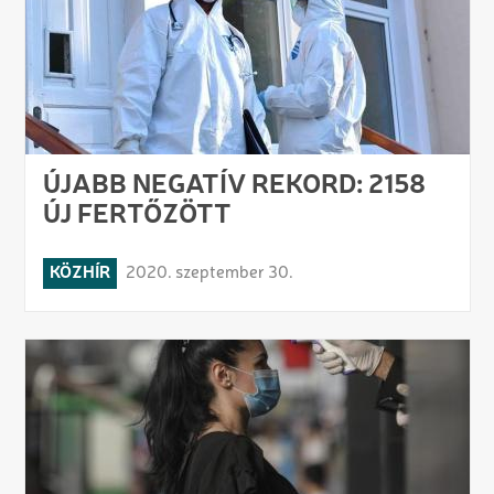
ÚJABB NEGATÍV REKORD: 2158
ÚJ FERTŐZÖTT
KÖZHÍR
2020. szeptember 30.