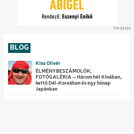
Hirdetés
BLOG
Kiss Olivér
ÉLMÉNYBESZÁMOLÓK,
FOTÓGALÉRIA – Három hét Kínában,
kettő Dél-Koreában és egy hónap
Japánban