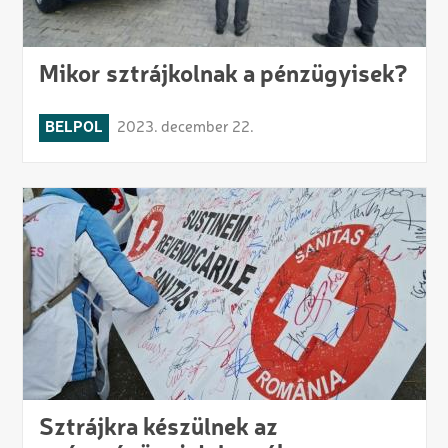
Mikor sztrájkolnak a pénzügyisek?
BELPOL
2023. december 22.
Sztrájkra készülnek az