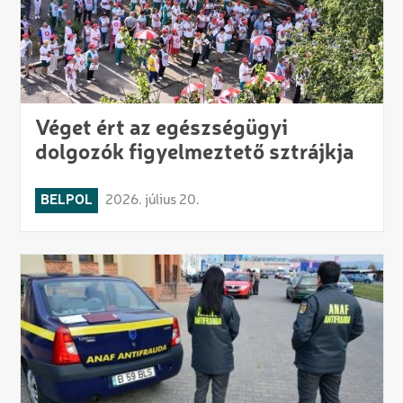
Véget ért az egészségügyi
dolgozók figyelmeztető sztrájkja
BELPOL
2026. július 20.