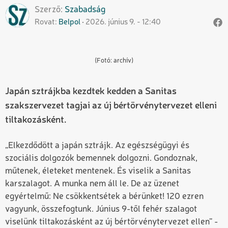
Szerző
Szabadság
Rovat
Belpol
2026. június 9. - 12:40
(Fotó: archív)
Japán sztrájkba kezdtek kedden a Sanitas
szakszervezet tagjai az új bértörvénytervezet elleni
tiltakozásként.
„Elkezdődött a japán sztrájk. Az egészségügyi és
szociális dolgozók bemennek dolgozni. Gondoznak,
műtenek, életeket mentenek. És viselik a Sanitas
karszalagot. A munka nem áll le. De az üzenet
egyértelmű: Ne csökkentsétek a bérünket! 120 ezren
vagyunk, összefogtunk. Június 9-től fehér szalagot
viselünk tiltakozásként az új bértörvénytervezet ellen” -