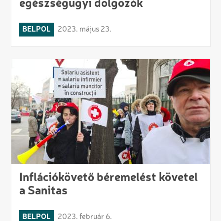
egészségügyi dolgozók
BELPOL
2023. május 23.
Inflációkövető béremelést követel
a Sanitas
BELPOL
2023. február 6.