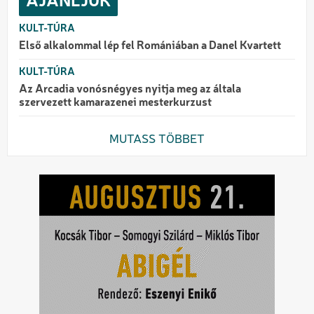
AJÁNLJUK
KULT-TÚRA
Első alkalommal lép fel Romániában a Danel Kvartett
KULT-TÚRA
Az Arcadia vonósnégyes nyitja meg az általa
szervezett kamarazenei mesterkurzust
MUTASS TÖBBET