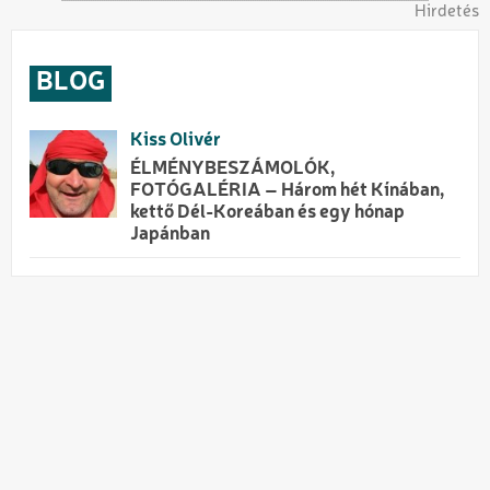
Hirdetés
BLOG
Kiss Olivér
ÉLMÉNYBESZÁMOLÓK,
FOTÓGALÉRIA – Három hét Kínában,
kettő Dél-Koreában és egy hónap
Japánban