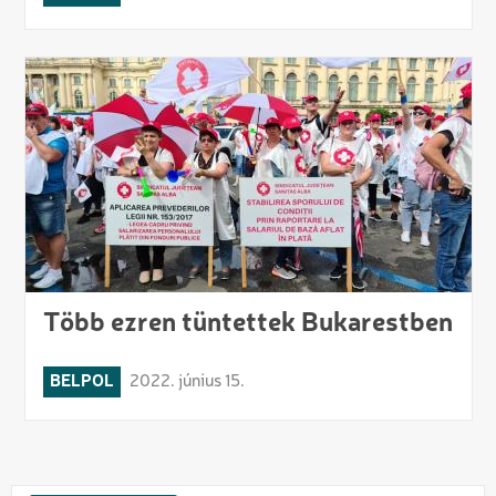
Több ezren tüntettek Bukarestben
BELPOL
2022. június 15.