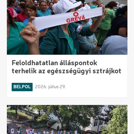
Feloldhatatlan álláspontok
terhelik az egészségügyi sztrájkot
BELPOL
2026. július 29.