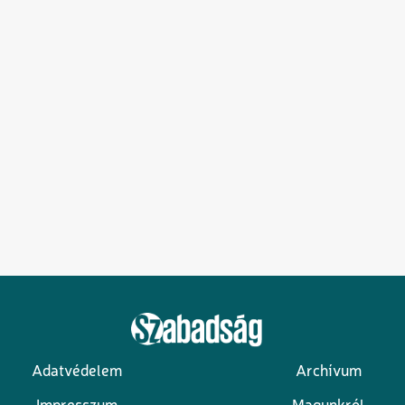
Adatvédelem
Archívum
Lábléc