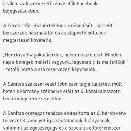
írták a szakszervezeti képviselők Facebook-
bejegyzésükben.
A bérek referenciaértékének a növelését, „korrekt”
bérszorzók használatát és az alapvető pótlékok
megtartását követelik.
„Nem kiváltságokat kérünk, hanem tiszteletet. Minden
nap a betegek mellett vagyunk, legyetek ti is mellettünk”
- tették hozzá a szakszervezeti képviselők.
A Sanitas szakszervezet több ezer tagja tüntetett múlt
héten a kormány székhelye előtt az új közalkalmazotti
bértörvény tervezete ellen.
A Sanitas országos tanácsa elutasította az új bértörvény
tervezetét, amelyet igazságtalannak, hiányosnak,
valamint az egészségügy és a szociális ellátórendszer