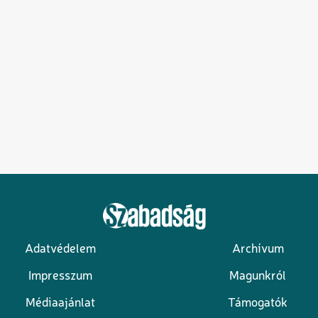
Adatvédelem
Archívum
Lábléc
Impresszum
Magunkról
Médiaajánlat
Támogatók