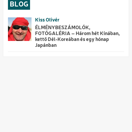
BLOG
Kiss Olivér
ÉLMÉNYBESZÁMOLÓK,
FOTÓGALÉRIA – Három hét Kínában,
kettő Dél-Koreában és egy hónap
Japánban