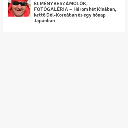
ÉLMÉNYBESZÁMOLÓK,
FOTÓGALÉRIA – Három hét Kínában,
kettő Dél-Koreában és egy hónap
Japánban