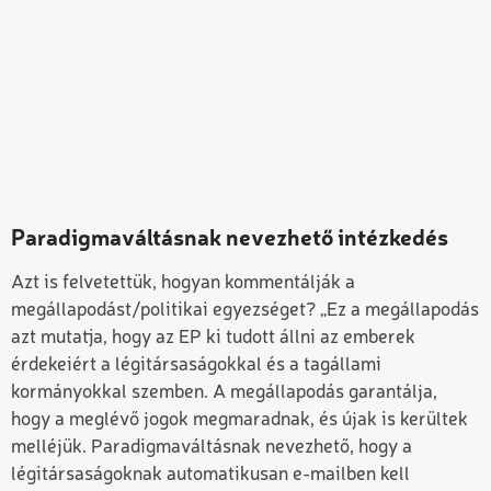
Paradigmaváltásnak nevezhető intézkedés
Azt is felvetettük, hogyan kommentálják a
megállapodást/politikai egyezséget? „Ez a megállapodás
azt mutatja, hogy az EP ki tudott állni az emberek
érdekeiért a légitársaságokkal és a tagállami
kormányokkal szemben. A megállapodás garantálja,
hogy a meglévő jogok megmaradnak, és újak is kerültek
melléjük. Paradigmaváltásnak nevezhető, hogy a
légitársaságoknak automatikusan e-mailben kell