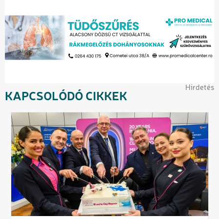
Hirdetés
KAPCSOLÓDÓ CIKKEK