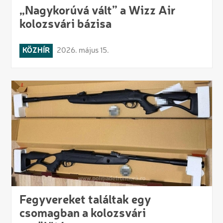
„Nagykorúvá vált” a Wizz Air
kolozsvári bázisa
KÖZHÍR
2026. május 15.
Fegyvereket találtak egy
csomagban a kolozsvári