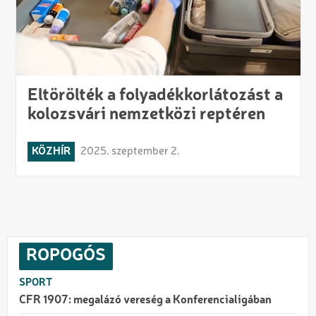
Eltörölték a folyadékkorlátozást a
kolozsvári nemzetközi reptéren
KÖZHÍR
2025. szeptember 2.
ROPOGÓS
SPORT
CFR 1907: megalázó vereség a Konferencialigában