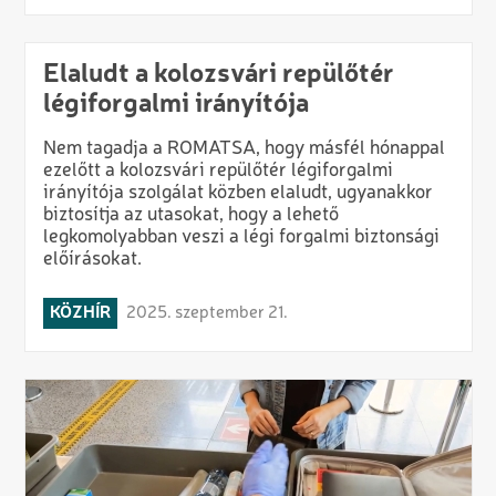
Elaludt a kolozsvári repülőtér
légiforgalmi irányítója
Nem tagadja a ROMATSA, hogy másfél hónappal
ezelőtt a kolozsvári repülőtér légiforgalmi
irányítója szolgálat közben elaludt, ugyanakkor
biztosítja az utasokat, hogy a lehető
legkomolyabban veszi a légi forgalmi biztonsági
előírásokat.
KÖZHÍR
2025. szeptember 21.