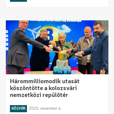
Hárommilliomodik utasát
köszöntötte a kolozsvári
nemzetközi repülőtér
KÖZHÍR
2025. november 6.