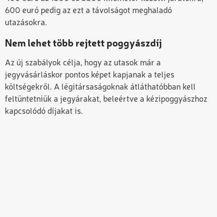
600 euró pedig az ezt a távolságot meghaladó
utazásokra.
Nem lehet több rejtett poggyászdíj
Az új szabályok célja, hogy az utasok már a
jegyvásárláskor pontos képet kapjanak a teljes
költségekről. A légitársaságoknak átláthatóbban kell
feltüntetniük a jegyárakat, beleértve a kézipoggyászhoz
kapcsolódó díjakat is.