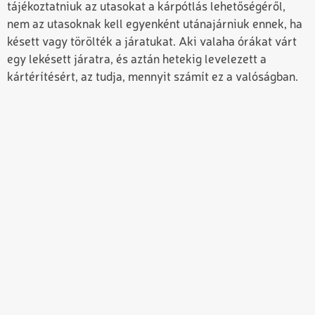
tájékoztatniuk az utasokat a kárpótlás lehetőségéről,
nem az utasoknak kell egyenként utánajárniuk ennek, ha
késett vagy törölték a járatukat. Aki valaha órákat várt
egy lekésett járatra, és aztán hetekig levelezett a
kártérítésért, az tudja, mennyit számít ez a valóságban.