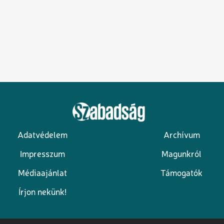
Adatvédelem
Archívum
Lábléc
Impresszum
Magunkról
Médiaajánlat
Támogatók
Írjon nekünk!