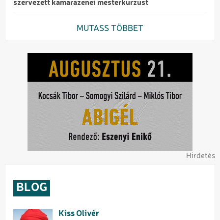
szervezett kamarazenei mesterkurzust
MUTASS TÖBBET
Hirdetés
BLOG
Kiss Olivér