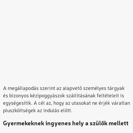
A megállapodás szerint az alapvető személyes tárgyak
és bizonyos kézipoggyászok szállításának feltételeit is
egységesítik. A cél az, hogy az utasokat ne érjék váratlan
pluszköltségek az indulás előtt.
Gyermekeknek ingyenes hely a szülők mellett