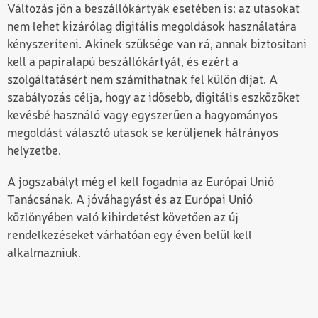
Változás jön a beszállókártyák esetében is: az utasokat
nem lehet kizárólag digitális megoldások használatára
kényszeríteni. Akinek szüksége van rá, annak biztosítani
kell a papíralapú beszállókártyát, és ezért a
szolgáltatásért nem számíthatnak fel külön díjat. A
szabályozás célja, hogy az idősebb, digitális eszközöket
kevésbé használó vagy egyszerűen a hagyományos
megoldást választó utasok se kerüljenek hátrányos
helyzetbe.
A jogszabályt még el kell fogadnia az Európai Unió
Tanácsának. A jóváhagyást és az Európai Unió
közlönyében való kihirdetést követően az új
rendelkezéseket várhatóan egy éven belül kell
alkalmazniuk.