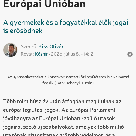
Európai Unióban
A gyermekek és a fogyatékkal élők jogai
is erősödnek
Szerző
Kiss
Olivér
Rovat
Közhír
2026. július 8. - 14:12
Az új rendelkezéseket a kolozsvári nemzetközi repülőtéren is alkalmazni
fogják (Fotó: Rohonyi D. Iván)
Több mint húsz év után átfogóan megújulnak az
európai légiutas-jogok. Az Európai Parlament
jóváhagyta az Európai Unióban repülő utasok
jogairól szóló új szabályokat, amelyek több millió
utazónak biztosítanak erősebb védelmet, és a